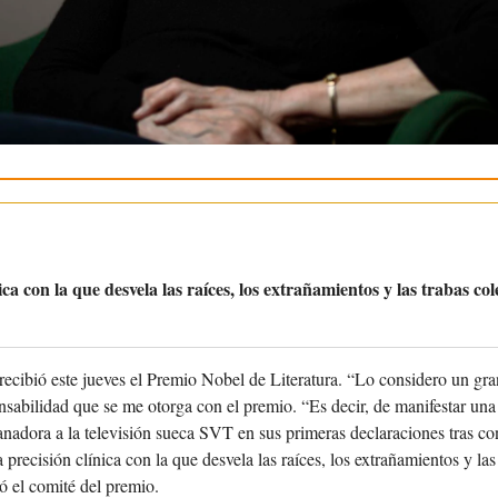
nica con la que desvela las raíces, los extrañamientos y las trabas co
recibió este jueves el Premio Nobel de Literatura. “Lo considero un gr
sabilidad que se me otorga con el premio. “Es decir, de manifestar una 
anadora a la televisión sueca SVT en sus primeras declaraciones tras con
 precisión clínica con la que desvela las raíces, los extrañamientos y las 
 el comité del premio.