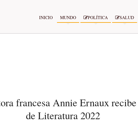
INICIO
MUNDO
POLÍTICA
SALUD
tora francesa Annie Ernaux recib
de Literatura 2022