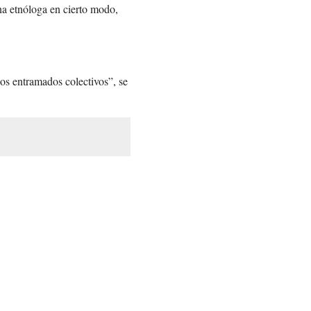
na etnóloga en cierto modo,
los entramados colectivos”, se