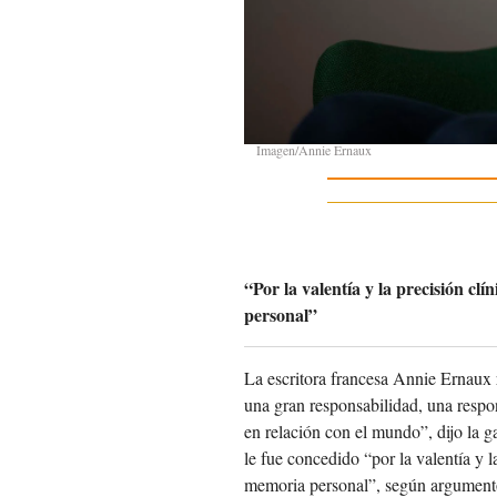
Imagen/Annie Ernaux
“Por la valentía y la precisión clí
personal”
La escritora francesa Annie Ernaux 
una gran responsabilidad, una respon
en relación con el mundo”, dijo la g
le fue concedido “por la valentía y la
memoria personal”, según argumentó