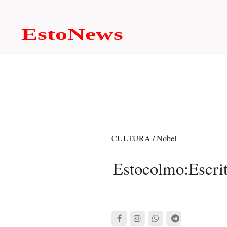
CULTURA / Nobel
Estocolmo:Escri