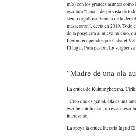
mío) con los grandes asuntos como la
escritura “llana”, desprovista de t
siento orgullosa. Venían de la dere
masacraron”, decía en 2019. Todo ca
de la posguerra al nuevo milenio, qu
fueron recuperados por Cabaret Volt
El lugar, Pura pasión, La vergüenza
"Madre de una ola au
La crítica de Kulturnyheterna, Ulri
- Creo que es genial, ella es una an
escribe autoficción, no es así, escr
interesante.
La apoya la crítica literaria Ingrid E