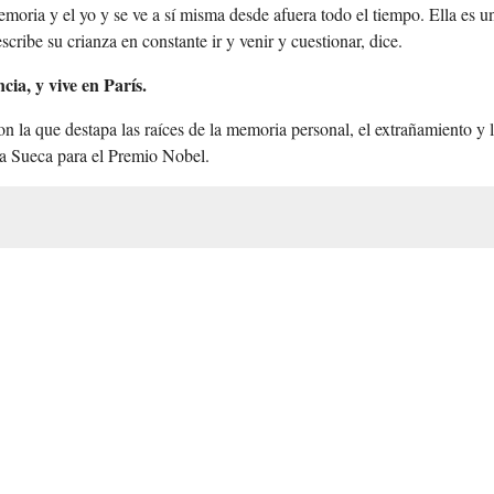
moria y el yo y se ve a sí misma desde afuera todo el tiempo. Ella es u
scribe su crianza en constante ir y venir y cuestionar, dice.
ia, y vive en París.
con la que destapa las raíces de la memoria personal, el extrañamiento y 
ia Sueca para el Premio Nobel.