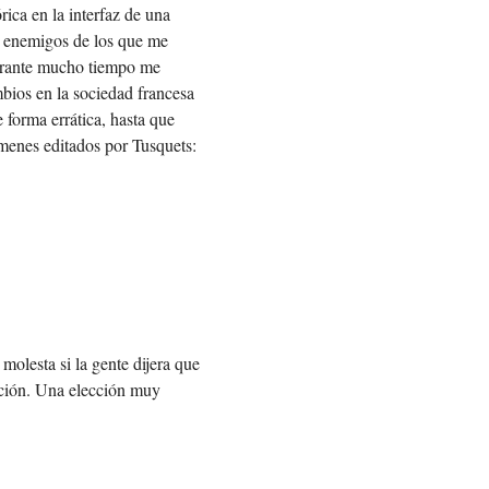
rica en la interfaz de una
o enemigos de los que me
 durante mucho tiempo me
bios en la sociedad francesa
 forma errática, hasta que
úmenes editados por Tusquets:
molesta si la gente dijera que
icción. Una elección muy