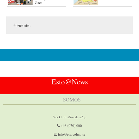
Gaza
Fuente:
Esto@News
SOMOS
Stockholm/Sweden/Zip
+46 (070) 000
info@estocolmo.se