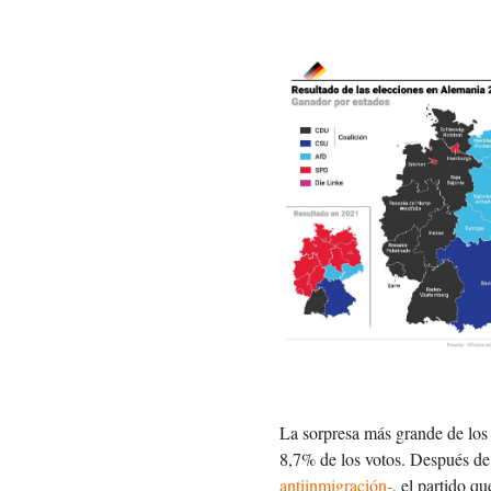
La sorpresa más grande de los 
8,7% de los votos. Después d
antiinmigración-
, el partido 