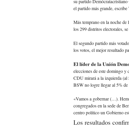
su partido Demócratacristiano
el partido más grande, escribe
Más temprano en la noche de la
los 299 distritos electorales, 
El segundo partido más votado
los votos, el mejor resultado
El líder de la Unión Dem
elecciones de este domingo y d
CDU mirará a la izquierda (al
BSW no logre llegar al 5% de 
«Vamos a gobernar (…). Hemos 
congregados en la sede de Ber
centro político un Gobierno es
Los resultados confi