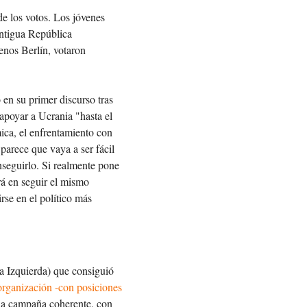
e los votos. Los jóvenes
antigua República
nos Berlín, votaron
 en su primer discurso tras
apoyar a Ucrania "hasta el
ica, el enfrentamiento con
arece que vaya a ser fácil
nseguirlo. Si realmente pone
rá en seguir el mismo
rse en el político más
a Izquierda) que consiguió
organización -con posiciones
una campaña coherente, con