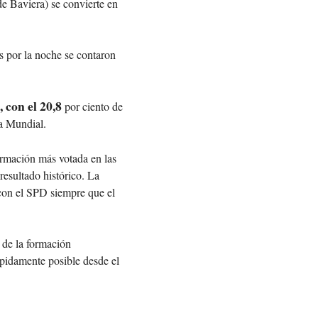
e Baviera) se convierte en
s por la noche se contaron
 con el 20,8
por ciento de
ra Mundial.
ormación más votada en las
resultado histórico. La
 con el SPD siempre que el
 de la formación
pidamente posible desde el