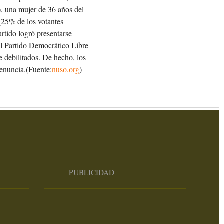
, una mujer de 36 años del
 (25% de los votantes
rtido logró presentarse
del Partido Democrático Libre
e debilitados. De hecho, los
 renuncia.(Fuente:
nuso.org
)
PUBLICIDAD