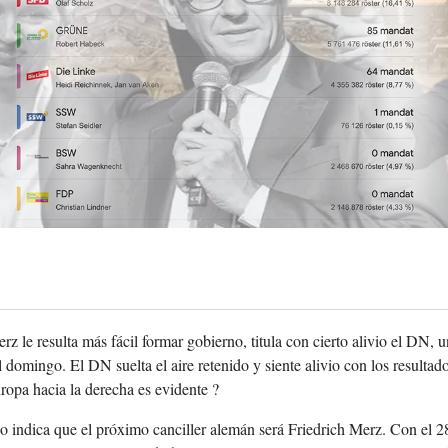
 le resulta más fácil formar gobierno, titula con cierto alivio el DN, un
l domingo. El DN suelta el aire retenido y siente alivio con los resultad
ropa hacia la derecha es evidente ?
o indica que el próximo canciller alemán será Friedrich Merz. Con el 28