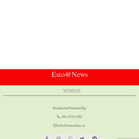
Esto@News
SOMOS
Stockholm/Sweden/Zip
+46 (070) 000
info@estocolmo.se