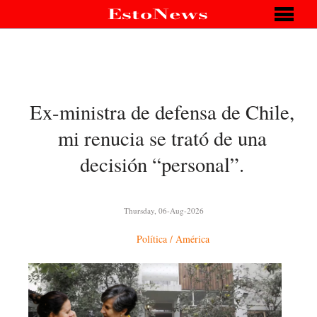
Ex-ministra de defensa de Chile,
mi renucia se trató de una
decisión “personal”.
Thursday, 06-Aug-2026
Política
/ América