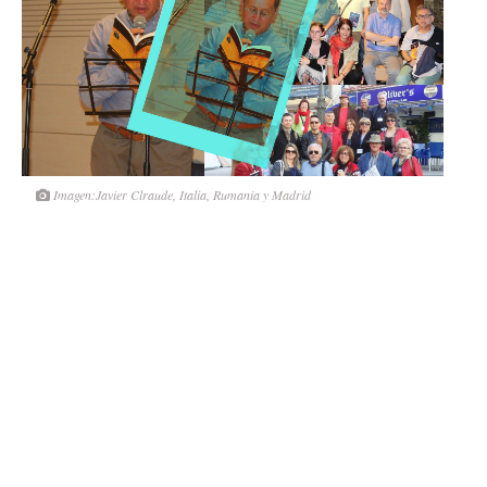
Imagen:Javier Clraude, Italia, Rumania y Madrid