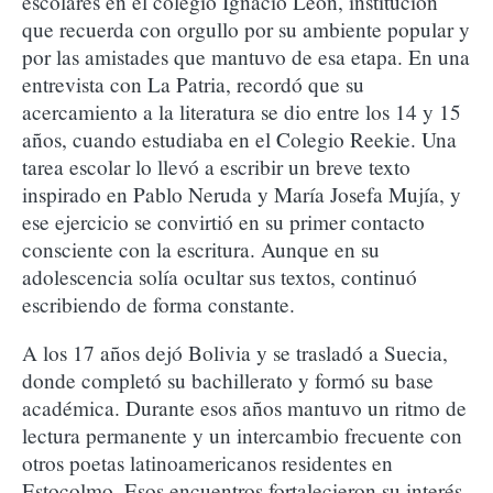
escolares en el colegio Ignacio León, institución
que recuerda con orgullo por su ambiente popular y
por las amistades que mantuvo de esa etapa. En una
entrevista con La Patria, recordó que su
acercamiento a la literatura se dio entre los 14 y 15
años, cuando estudiaba en el Colegio Reekie. Una
tarea escolar lo llevó a escribir un breve texto
inspirado en Pablo Neruda y María Josefa Mujía, y
ese ejercicio se convirtió en su primer contacto
consciente con la escritura. Aunque en su
adolescencia solía ocultar sus textos, continuó
escribiendo de forma constante.
A los 17 años dejó Bolivia y se trasladó a Suecia,
donde completó su bachillerato y formó su base
académica. Durante esos años mantuvo un ritmo de
lectura permanente y un intercambio frecuente con
otros poetas latinoamericanos residentes en
Estocolmo. Esos encuentros fortalecieron su interés